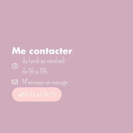
Me contacter
du lundi au vendredi
de 9h à 18h
M'envoyer un messge
06 25 42 06 75