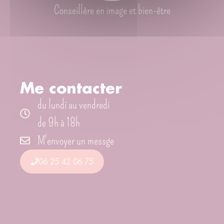
Conseillère en image et bien-être
Me contacter
du lundi au vendredi
de 9h à 18h
M'envoyer un messge
06 25 42 06 75