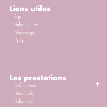
Liens utiles
A propos
Galerie photos
Mon compte
Panier
Les prestations
Styl’Express
Boost’Style
Color’Flash