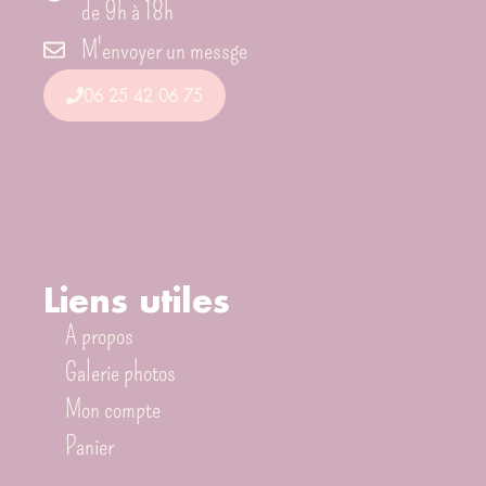
de 9h à 18h
M'envoyer un messge
06 25 42 06 75
Liens utiles
A propos
Galerie photos
Mon compte
Panier